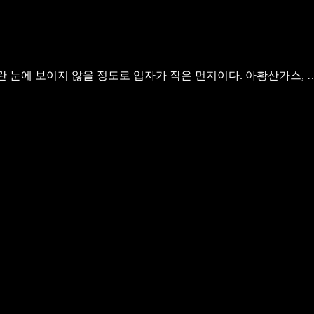
분진(粉塵)이란 눈에 보이지 않을 정도로 입자가 작은 먼지이다. 아황산가스, 