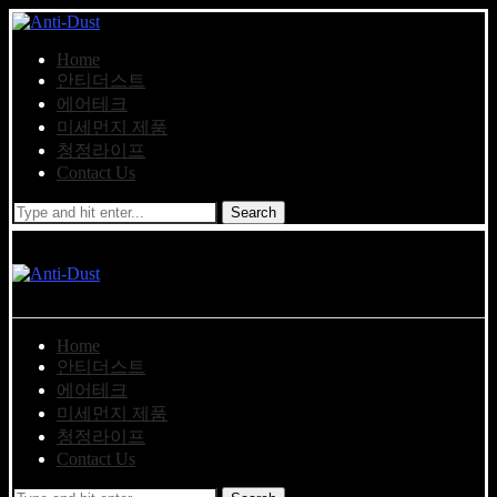
Home
안티더스트
에어테크
미세먼지 제품
청정라이프
Contact Us
Search
Home
안티더스트
에어테크
미세먼지 제품
청정라이프
Contact Us