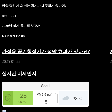
만약 당신이 숨 쉬는 공기가 깨끗하지 않다면?
next post
2020년 세계 공기질 보고서
Related Posts
가정용 공기청정기가 정말 효과가 있나요?
2025-01-22
2
실시간 미세먼지
Seoul
28
3
PM2.5
µg/m
28
℃
5
US AQI+