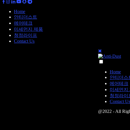
Home
안티더스트
에어테크
미세먼지 제품
청정라이프
Contact Us
Home
안티더스
에어테크
미세먼지
청정라이
Contact U
@2022 - All Righ