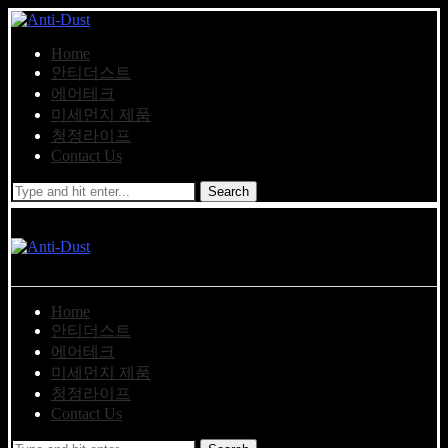
Home
안티더스트
에어테크
미세먼지 제품
청정라이프
Contact Us
Search
Home
안티더스트
에어테크
미세먼지 제품
청정라이프
Contact Us