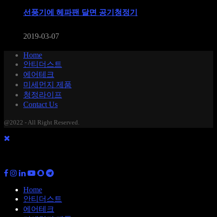
선풍기에 헤파팬 달면 공기청정기
2019-03-07
Home
안티더스트
에어테크
미세먼지 제품
청정라이프
Contact Us
@2022 - All Right Reserved.
Home
안티더스트
에어테크