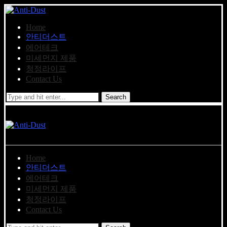
Home
안티더스트
에어테크
미세먼지 제품
청정라이프
Contact Us
Search
Home
안티더스트
에어테크
미세먼지 제품
청정라이프
Contact Us