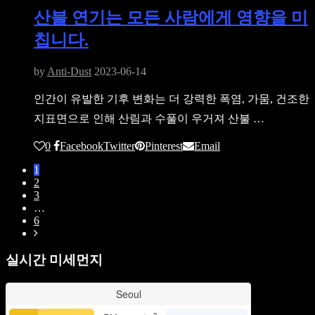
산불 연기는 모든 사람에게 영향을 미
칩니다.
by
Anti-Dust
2023-06-14
인간이 유발한 기후 변화는 더 강력한 폭염, 가뭄, 건조한
지표면으로 인해 산림과 수풀이 우거져 산불 …
0
Facebook
Twitter
Pinterest
Email
1
2
3
…
6
실시간 미세먼지
Seoul