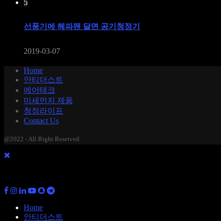
5
선풍기에 헤파팬 달면 공기청정기
2019-03-07
Home
안티더스트
에어테크
미세먼지 제품
청정라이프
Contact Us
@2022 - All Right Reserved.
Home
안티더스트