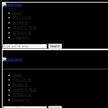
Home
안티더스트
에어테크
미세먼지 제품
청정라이프
Contact Us
Search
Home
안티더스트
에어테크
미세먼지 제품
청정라이프
Contact Us