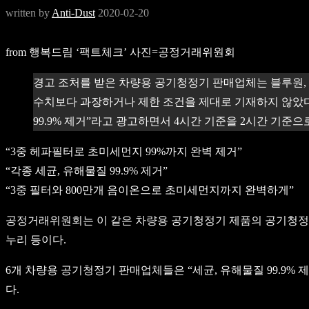
written by
Anti-Dust
2020-02-20
from 행복드림 ‘팩트체크’ 사진=공정거래위원회
경고 조처를 받은 차량용 공기청정기 판매업체는 블루원, 
수치보다 과장하거나 제한 조건을 제대로 기재하지 않았다. 
99.9% 제거”라고 광고하면서 4시간 기준을 2시간 기준으
“3중 헤파필터로 초미세먼지 99%까지 완벽 제거”
“각종 세균, 유해물질 99.9% 제거”
“3중 필터와 800만개 음이온으로 초미세먼지까지 완벽하게”
공정거래위원회는 이 같은 차량용 공기청정기 제품의 공기청정 성
누리 등이다.
6개 차량용 공기청정기 판매업체들은 “세균, 유해물질 99.9
다.