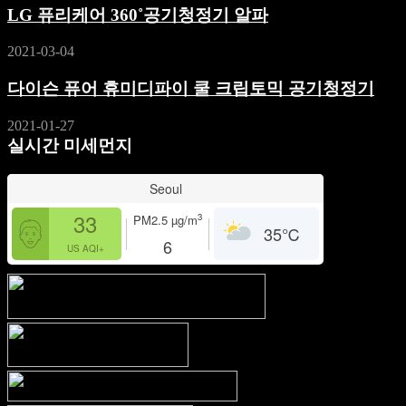
LG 퓨리케어 360˚공기청정기 알파
2021-03-04
다이슨 퓨어 휴미디파이 쿨 크립토믹 공기청정기
2021-01-27
실시간 미세먼지
Seoul
33
3
PM2.5
µg/m
35
℃
6
US AQI+