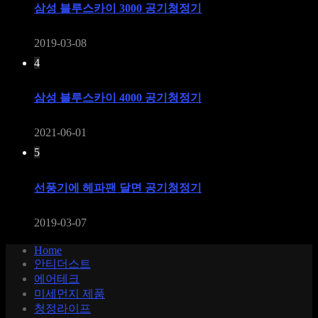
삼성 블루스카이 3000 공기청정기
2019-03-08
4
삼성 블루스카이 4000 공기청정기
2021-06-01
5
선풍기에 헤파팬 달면 공기청정기
2019-03-07
Home
안티더스트
에어테크
미세먼지 제품
청정라이프