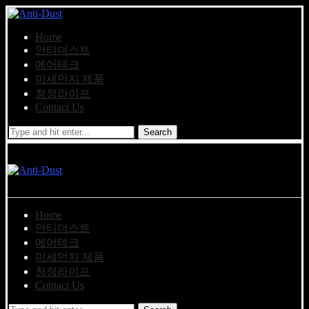
Home
안티더스트
에어테크
미세먼지 제품
청정라이프
Contact Us
Search
Home
안티더스트
에어테크
미세먼지 제품
청정라이프
Contact Us