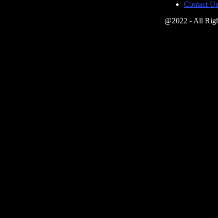
Contact U
@2022 - All Righ