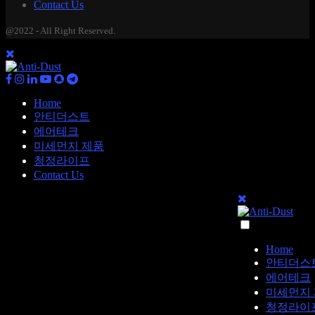
Contact Us
@2022 - All Right Reserved.
Home
안티더스트
에어테크
미세먼지 제품
청정라이프
Contact Us
Home
안티더스
에어테크
미세먼지
청정라이