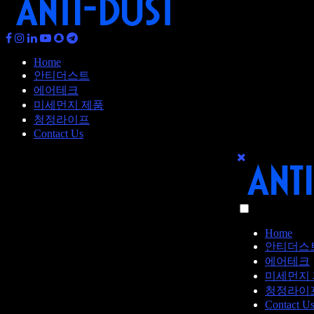
Home
안티더스트
에어테크
미세먼지 제품
청정라이프
Contact Us
Home
안티더스
에어테크
미세먼지
청정라이
Contact U