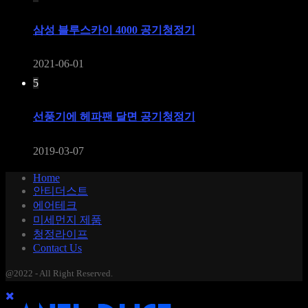
삼성 블루스카이 4000 공기청정기
2021-06-01
5
선풍기에 헤파팬 달면 공기청정기
2019-03-07
Home
안티더스트
에어테크
미세먼지 제품
청정라이프
Contact Us
@2022 - All Right Reserved.