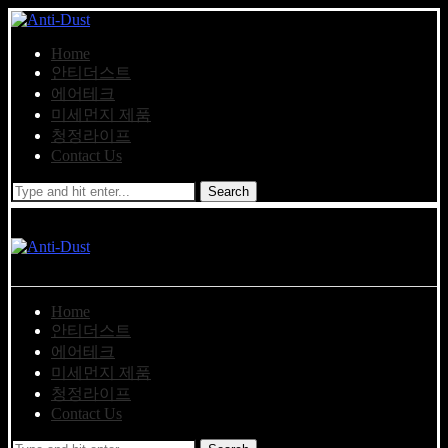
Home
안티더스트
에어테크
미세먼지 제품
청정라이프
Contact Us
Search
Home
안티더스트
에어테크
미세먼지 제품
청정라이프
Contact Us