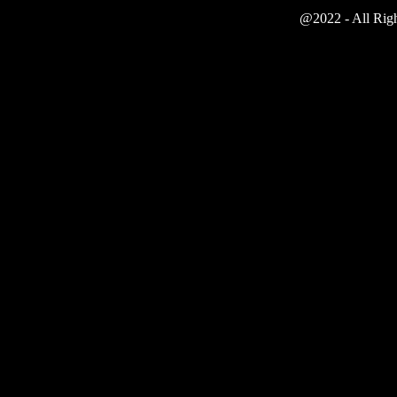
@2022 - All Righ